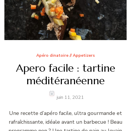
Apéro dinatoire // Appetizers
Apero facile : tartine
méditéranéenne
juin 11, 2021
Une recette d’apéro facile, ultra gourmande et
rafraîchissante, idéale avant un barbecue ! Beau
programme non ? Une tartine de pain au levain,