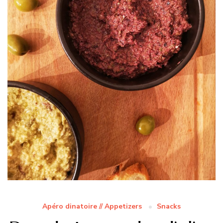
Apéro dinatoire // Appetizers
Snacks