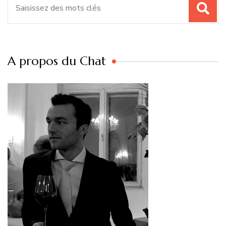
pour
:
A propos du Chat