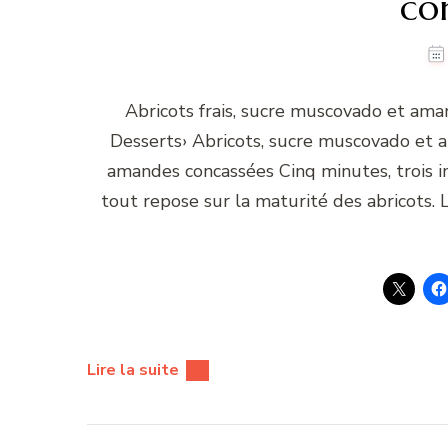
co
Abricots frais, sucre muscovado et aman
Desserts› Abricots, sucre muscovado et 
amandes concassées Cinq minutes, trois in
tout repose sur la maturité des abricots.
Lire la suite