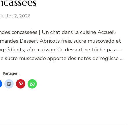
ncassées
juillet 2, 2026
des concassées | Un chat dans la cuisine Accueil›
amandes Dessert Abricots frais, sucre muscovado et
grédients, zéro cuisson. Ce dessert ne triche pas —
 Le sucre muscovado apporte des notes de réglisse …
Partager :