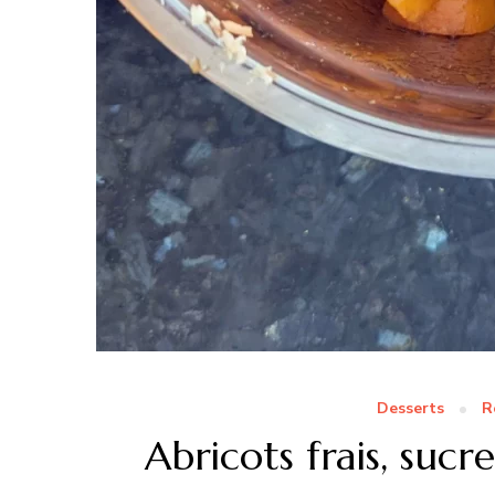
Desserts
R
Abricots frais, su