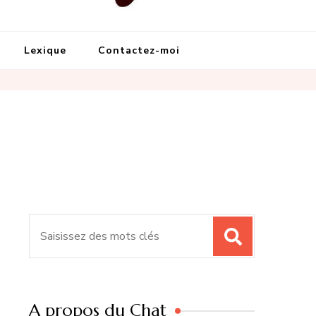
Lexique
Contactez-moi
Recherche
pour
:
A propos du Chat