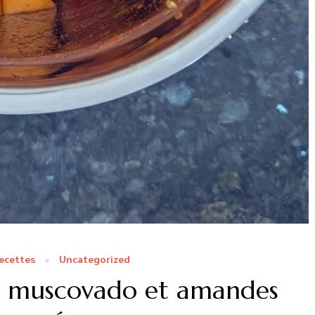
ecettes
Uncategorized
cre muscovado et amandes