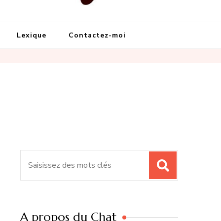
Lexique
Contactez-moi
Recherche
pour
:
A propos du Chat