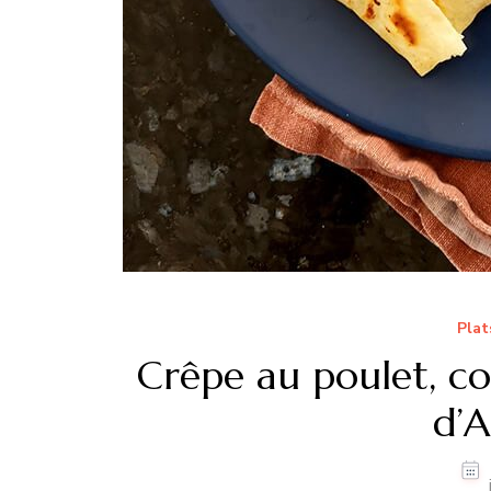
Plat
Crêpe au poulet, c
d’