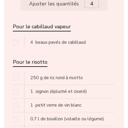
Ajuster les quantités
Pour le cabillaud vapeur
4
beaux pavés de cabillaud
Pour le risotto
250
g
de riz rond à risotto
1
oignon
(épluché et ciselé)
1
petit verre de vin blanc
0,7
l
de bouillon
(volaille ou légume)