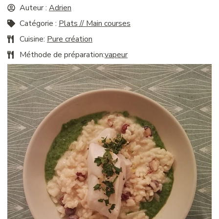
Auteur :
Adrien
Catégorie :
Plats // Main courses
Cuisine:
Pure création
Méthode de préparation:
vapeur