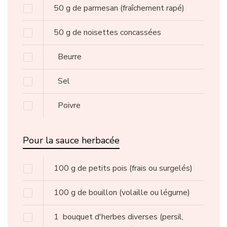
50
g
de parmesan
(fraîchement rapé)
50
g
de noisettes concassées
Beurre
Sel
Poivre
Pour la sauce herbacée
100
g
de petits pois
(frais ou surgelés)
100
g
de bouillon
(volaille ou légume)
1
bouquet d'herbes diverses
(persil,