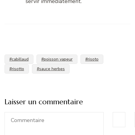
servir immédiatement.
#cabillaud
#poisson vapeur
#risoto
#risotto
#sauce herbes
Laisser un commentaire