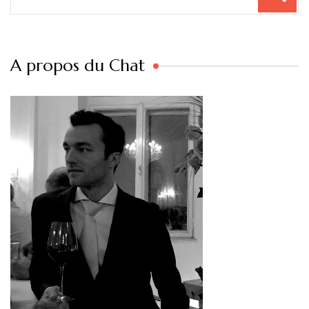
pour
:
A propos du Chat