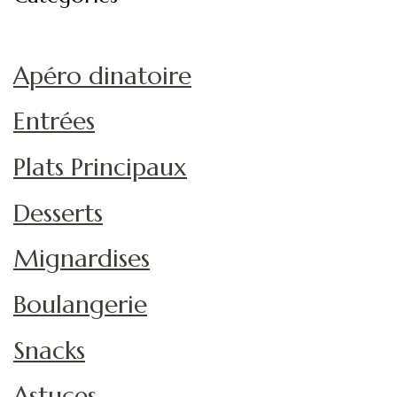
Apéro dinatoire
Entrées
Plats Principaux
Desserts
Mignardises
Boulangerie
Snacks
Astuces