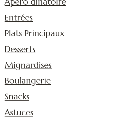
Apéro dinatoire
Entrées
Plats Principaux
Desserts
Mignardises
Boulangerie
Snacks
Astuces