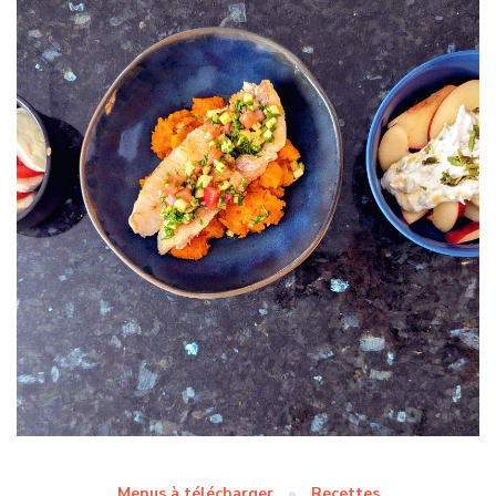
Menus à télécharger
Recettes