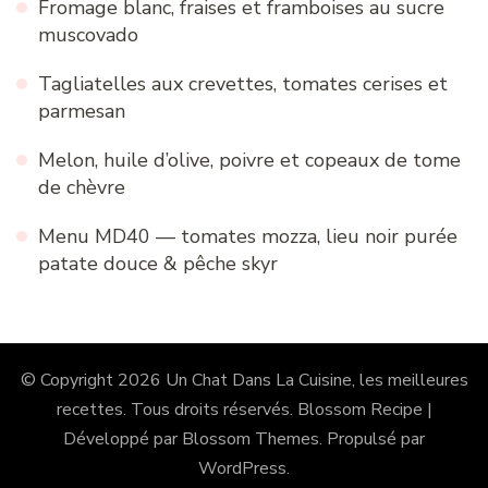
Fromage blanc, fraises et framboises au sucre
muscovado
Tagliatelles aux crevettes, tomates cerises et
parmesan
Melon, huile d’olive, poivre et copeaux de tome
de chèvre
Menu MD40 — tomates mozza, lieu noir purée
patate douce & pêche skyr
© Copyright 2026
Un Chat Dans La Cuisine, les meilleures
recettes
. Tous droits réservés.
Blossom Recipe |
Développé par
Blossom Themes
. Propulsé par
WordPress
.