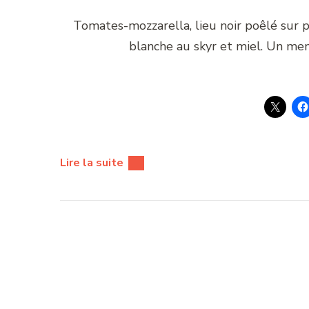
Tomates-mozzarella, lieu noir poêlé sur 
blanche au skyr et miel. Un me
Lire la suite