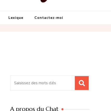
Lexique
Contactez-moi
Recherche
pour
:
A propos du Chat