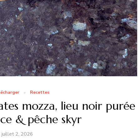
lécharger
Recettes
s mozza, lieu noir purée
ce & pêche skyr
juillet 2, 2026