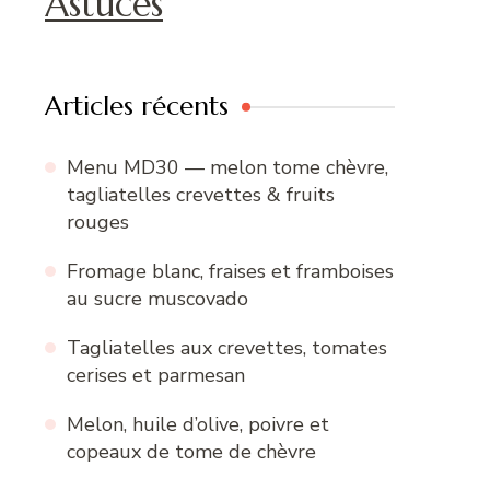
Astuces
Articles récents
Menu MD30 — melon tome chèvre,
tagliatelles crevettes & fruits
rouges
Fromage blanc, fraises et framboises
au sucre muscovado
Tagliatelles aux crevettes, tomates
cerises et parmesan
Melon, huile d’olive, poivre et
copeaux de tome de chèvre