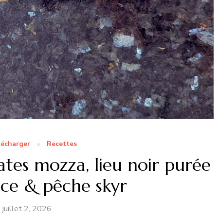
lécharger
Recettes
s mozza, lieu noir purée
ce & pêche skyr
juillet 2, 2026