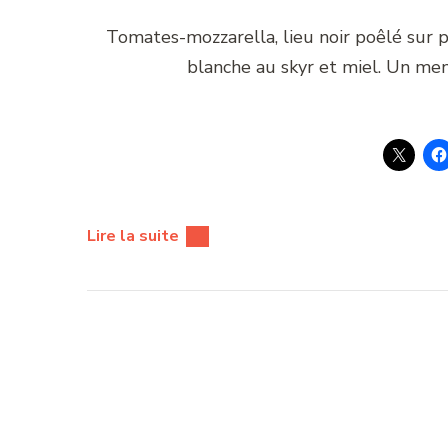
Tomates-mozzarella, lieu noir poêlé sur 
blanche au skyr et miel. Un me
Lire la suite