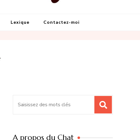
Lexique
Contactez-moi
e
Recherche
pour
:
A propos du Chat