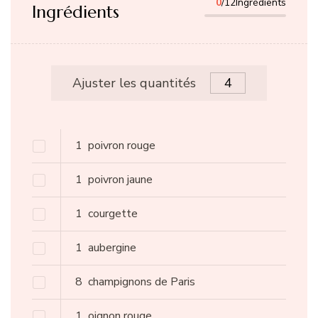
0
/12Ingrédients
Ingrédients
Ajuster les quantités
1
poivron rouge
1
poivron jaune
1
courgette
1
aubergine
8
champignons de Paris
1
oignon rouge