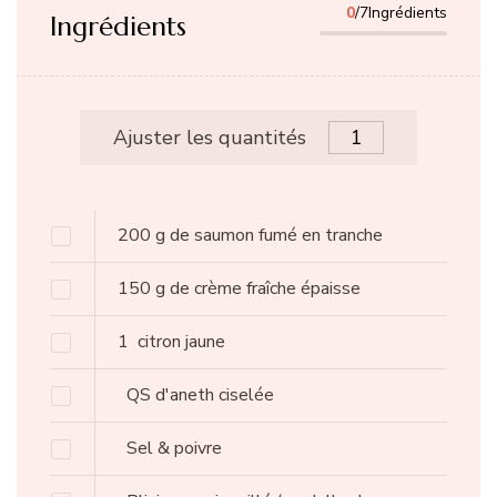
0
/7Ingrédients
Ingrédients
Ajuster les quantités
200
g
de saumon fumé en tranche
150
g
de crème fraîche épaisse
1
citron jaune
QS d'aneth ciselée
Sel & poivre