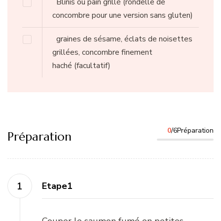
Blinis ou pain grillé
(rondelle de
concombre pour une version sans gluten)
graines de sésame, éclats de noisettes
grillées, concombre finement
haché
(facultatif)
0
/6Préparation
Préparation
Etape1