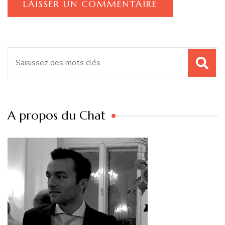
Recherche
pour
:
A propos du Chat