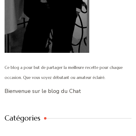
Ce blog a pour but de partager la meilleure recette pour chaque
occasion. Que vous soyez débutant ou amateur éclairé.
Bienvenue sur le blog du Chat
Catégories