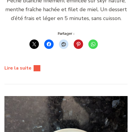
Pêche blanche finement émincée sur skyr nature,
menthe fraîche hachée et filet de miel. Un dessert
d’été frais et léger en 5 minutes, sans cuisson.
Partager :
Lire la suite