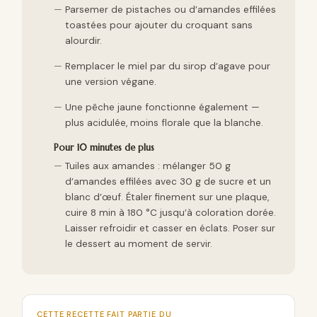
Parsemer de pistaches ou d’amandes effilées
toastées pour ajouter du croquant sans
alourdir.
Remplacer le miel par du sirop d’agave pour
une version végane.
Une pêche jaune fonctionne également —
plus acidulée, moins florale que la blanche.
Pour 10 minutes de plus
Tuiles aux amandes : mélanger 50 g
d’amandes effilées avec 30 g de sucre et un
blanc d’œuf. Étaler finement sur une plaque,
cuire 8 min à 180 °C jusqu’à coloration dorée.
Laisser refroidir et casser en éclats. Poser sur
le dessert au moment de servir.
CETTE RECETTE FAIT PARTIE DU