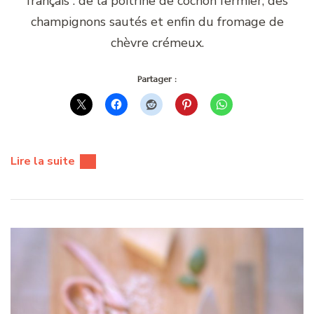
français : de la poitrine de cochon fermier, des
champignons sautés et enfin du fromage de
chèvre crémeux.
Partager :
Lire la suite