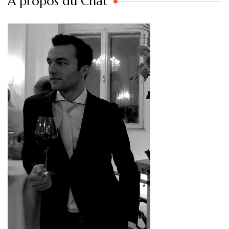
A propos du Chat