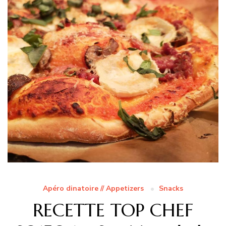
Apéro dinatoire // Appetizers
Snacks
RECETTE TOP CHEF