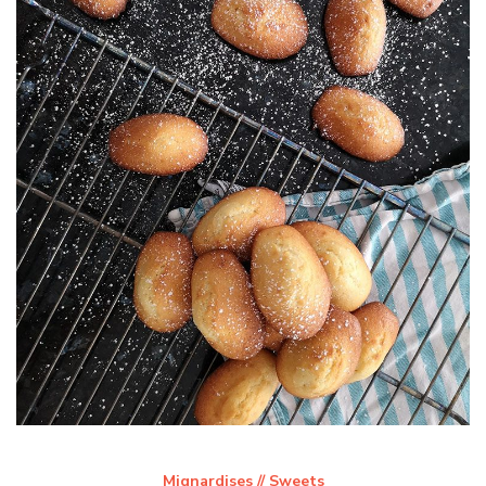
Mignardises // Sweets