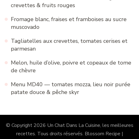
crevettes & fruits rouges
Fromage blanc, fraises et framboises au sucre
muscovado
Tagliatelles aux crevettes, tomates cerises et
parmesan
Melon, huile d’olive, poivre et copeaux de tome
de chèvre
Menu MD40 — tomates mozza, lieu noir purée
patate douce & pêche skyr
© Copyright 2026
Un Chat Dans La Cuisine, les meilleures
recettes
. Tous droits réservés.
Blossom Recipe |