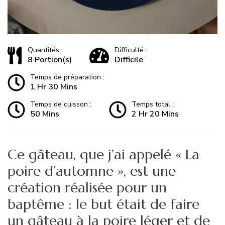
Quantités :
Difficulté :
8 Portion(s)
Difficile
Temps de préparation :
1 Hr 30 Mins
Temps de cuisson :
Temps total :
50 Mins
2 Hr 20 Mins
Ce gâteau, que j’ai appelé « La
poire d’automne », est une
création réalisée pour un
baptême : le but était de faire
un gâteau à la poire léger et de