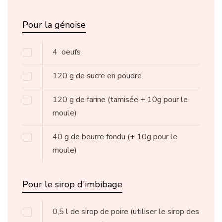
Pour la génoise
4
oeufs
120
g
de sucre en poudre
120
g
de farine
(tamisée + 10g pour le
moule)
40
g
de beurre fondu
(+ 10g pour le
moule)
Pour le sirop d'imbibage
0,5
l
de sirop de poire
(utiliser le sirop des