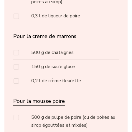
poires au sirop)
0,3
l
de liqueur de poire
Pour la crème de marrons
500
g
de chataignes
150
g
de sucre glace
0,2
l
de crème fleurette
Pour la mousse poire
500
g
de pulpe de poire
(ou de poires au
sirop égouttées et mixées)