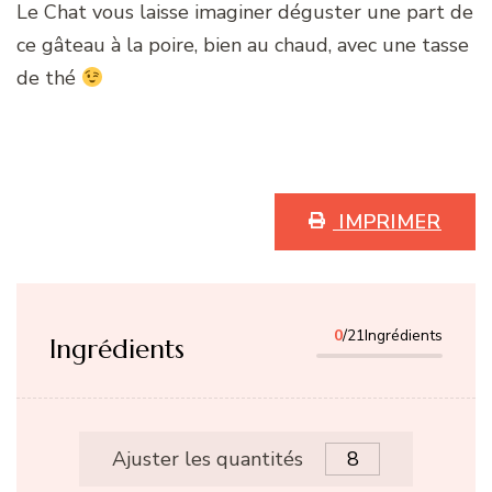
Le Chat vous laisse imaginer déguster une part de
ce gâteau à la poire, bien au chaud, avec une tasse
de thé
IMPRIMER
0
/21Ingrédients
Ingrédients
Ajuster les quantités