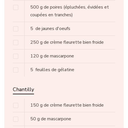
500
g
de poires
(épluchées, évidées et
coupées en tranches)
5
de jaunes d'oeufs
250
g
de crème fleurette bien froide
120
g
de mascarpone
5
feuilles de gélatine
Chantilly
150
g
de crème fleurette bien froide
50
g
de mascarpone