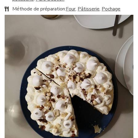
Méthode de préparation:
Four
,
Pâtisserie
,
Pochage