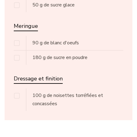
50
g
de sucre glace
Meringue
90
g
de blanc d'oeufs
180
g
de sucre en poudre
Dressage et finition
100
g
de noisettes torréfiées et
concassées