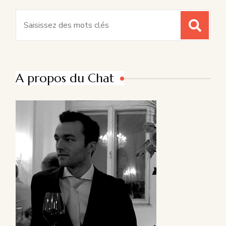
Recherche
pour
:
A propos du Chat