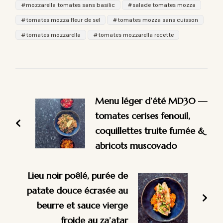
mozzarella tomates sans basilic
salade tomates mozza
tomates mozza fleur de sel
tomates mozza sans cuisson
tomates mozzarella
tomates mozzarella recette
Navigation
d'article
Menu léger d’été MD30 —
tomates cerises fenouil,
coquillettes truite fumée &
abricots muscovado
Lieu noir poêlé, purée de
patate douce écrasée au
beurre et sauce vierge
froide au za’atar