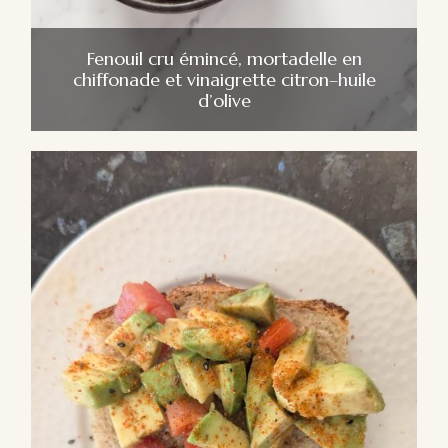
Fenouil cru émincé, mortadelle en
chiffonade et vinaigrette citron–huile
d’olive