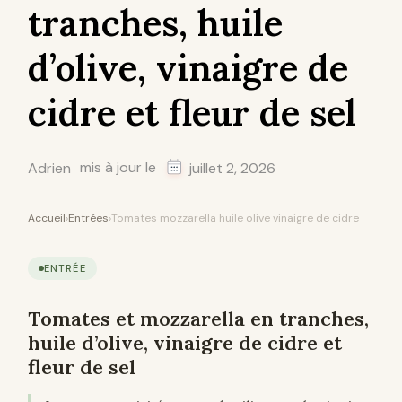
tranches, huile
d’olive, vinaigre de
cidre et fleur de sel
mis à jour le
Adrien
juillet 2, 2026
Accueil
›
Entrées
›
Tomates mozzarella huile olive vinaigre de cidre
ENTRÉE
Tomates et mozzarella en tranches,
huile d’olive, vinaigre de cidre et
fleur de sel