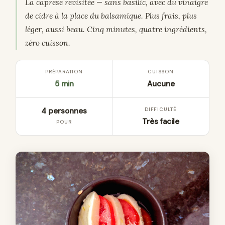
La caprese revisitée — sans basilic, avec du vinaigre
de cidre à la place du balsamique. Plus frais, plus
léger, aussi beau. Cinq minutes, quatre ingrédients,
zéro cuisson.
PRÉPARATION
CUISSON
5 min
Aucune
4 personnes
DIFFICULTÉ
Très facile
POUR