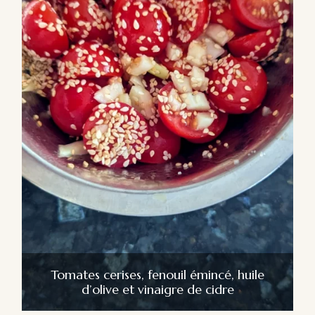
Tomates cerises, fenouil émincé, huile
d’olive et vinaigre de cidre