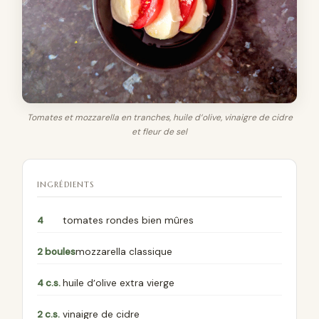
Tomates et mozzarella en tranches, huile d’olive, vinaigre de cidre
et fleur de sel
INGRÉDIENTS
4
tomates rondes bien mûres
2 boules
mozzarella classique
4 c.s.
huile d’olive extra vierge
2 c.s.
vinaigre de cidre