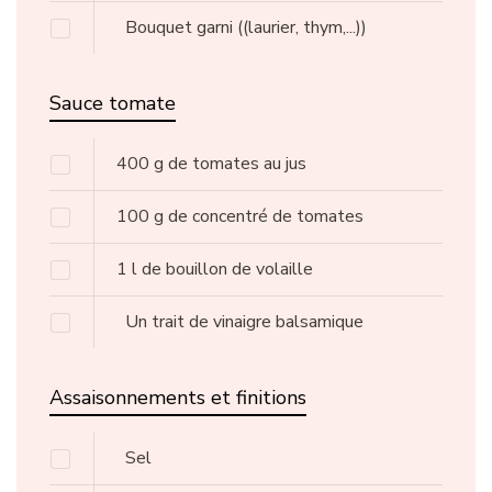
Bouquet garni
((laurier, thym,...))
Sauce tomate
400
g
de tomates au jus
100
g
de concentré de tomates
1
l
de bouillon de volaille
Un trait de vinaigre balsamique
Assaisonnements et finitions
Sel