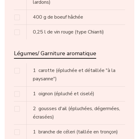
lardons)
400
g
de boeuf hâchée
0,25
l
de vin rouge
(type Chianti)
Légumes/ Garniture aromatique
1
carotte
(épluchée et détaillée "à la
paysanne")
1
oignon
(épluché et ciselé)
2
gousses d'ail
(épluchées, dégermées,
écrasées)
1
branche de céleri
(taillée en tronçon)