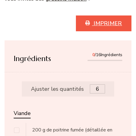
IMPRIMER
0
/16Ingrédients
Ingrédients
Ajuster les quantités
Viande
200
g
de poitrine fumée
(détaillée en