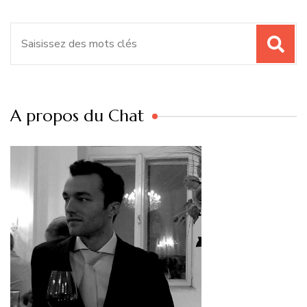
Recherche
pour
:
A propos du Chat