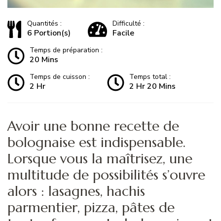
Quantités :
Difficulté :
6 Portion(s)
Facile
Temps de préparation :
20 Mins
Temps de cuisson :
Temps total :
2 Hr
2 Hr 20 Mins
Avoir une bonne recette de
bolognaise est indispensable.
Lorsque vous la maîtrisez, une
multitude de possibilités s’ouvre
alors : lasagnes, hachis
parmentier, pizza, pâtes de