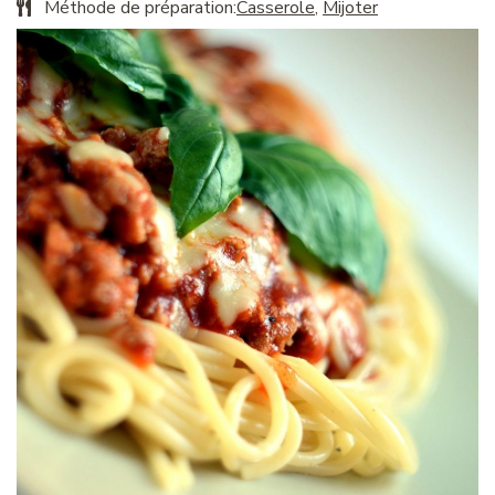
Méthode de préparation:
Casserole
,
Mijoter