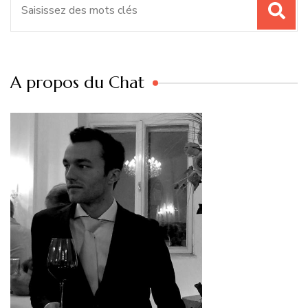
pour
:
A propos du Chat