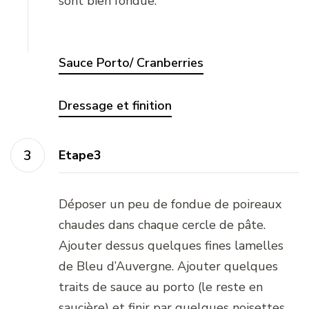
sont bien fondue.
Sauce Porto/ Cranberries
Dressage et finition
Etape3
Déposer un peu de fondue de poireaux
chaudes dans chaque cercle de pâte.
Ajouter dessus quelques fines lamelles
de Bleu d’Auvergne. Ajouter quelques
traits de sauce au porto (le reste en
saucière) et finir par quelques noisettes