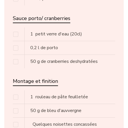
Sauce porto/ cranberries
1
petit verre d'eau (20cl)
0,2
l
de porto
50
g
de cranberries deshydratées
Montage et finition
1
rouleau de pâte feuilletée
50
g
de bleu d'auvvergne
Quelques noisettes concassées