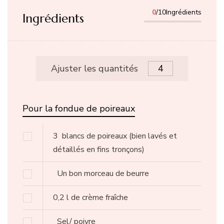
0
/10Ingrédients
Ingrédients
Ajuster les quantités
Pour la fondue de poireaux
3
blancs de poireaux
(bien lavés et
détaillés en fins tronçons)
Un bon morceau de beurre
0,2
l
de crème fraîche
Sel/ poivre