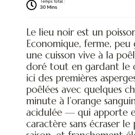
Temps total :
30 Mins
Le lieu noir est un poiss
Economique, ferme, peu g
une cuisson vive à la poê
doré tout en gardant le
ici des premières asperge
poêlées avec quelques c
minute à l’orange sangui
acidulée — qui apporte e
caractère sans écraser le 