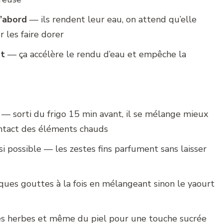
’abord
— ils rendent leur eau, on attend qu’elle
 les faire dorer
ôt
— ça accélère le rendu d’eau et empêche la
— sorti du frigo 15 min avant, il se mélange mieux
ontact des éléments chauds
i possible — les zestes fins parfument sans laisser
es gouttes à la fois en mélangeant sinon le yaourt
 des herbes et même du piel pour une touche sucrée