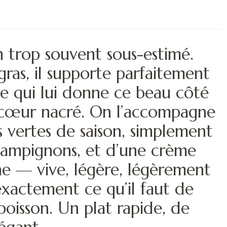
on trop souvent sous-estimé.
ras, il supporte parfaitement
le qui lui donne ce beau côté
 cœur nacré. On l’accompagne
s vertes de saison, simplement
hampignons, et d’une crème
ne — vive, légère, légèrement
xactement ce qu’il faut de
poisson. Un plat rapide, de