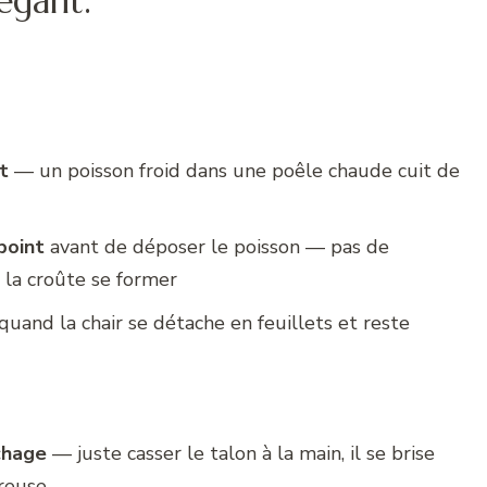
égant.
t
— un poisson froid dans une poêle chaude cuit de
point
avant de déposer le poisson — pas de
la croûte se former
 quand la chair se détache en feuillets et reste
chage
— juste casser le talon à la main, il se brise
breuse