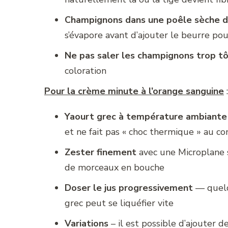
Champignons dans une poêle sèche d
s’évapore avant d’ajouter le beurre pour
Ne pas saler les champignons trop t
coloration
Pour la crème minute à l’orange sanguine
:
Yaourt grec à température ambiante
et ne fait pas « choc thermique » au c
Zester finement
avec une Microplane s
de morceaux en bouche
Doser le jus progressivement
— quelqu
grec peut se liquéfier vite
Variations
– il est possible d’ajouter