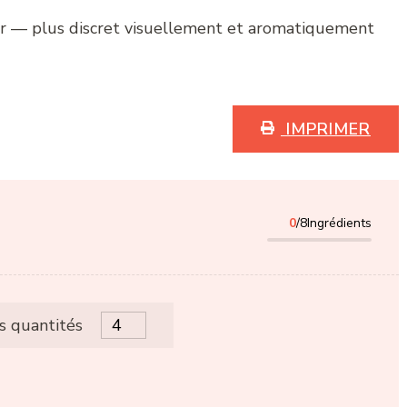
r — plus discret visuellement et aromatiquement
IMPRIMER
0
/8Ingrédients
es quantités