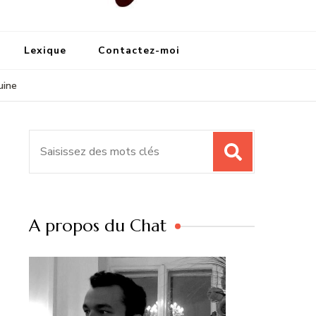
Lexique
Contactez-moi
uine
Recherche
pour
:
A propos du Chat